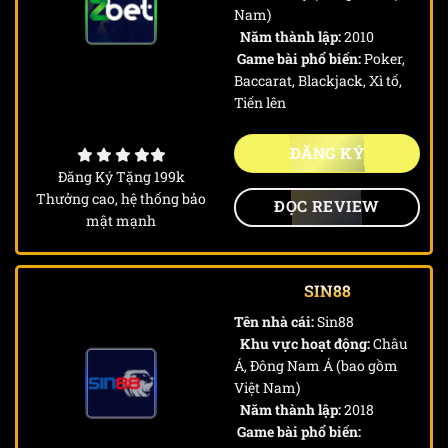
Nam)
Năm thành lập:
2010
Game bài phổ biến:
Poker,
Baccarat, Blackjack, Xì tố,
Tiến lên
ĐĂNG KÝ
Đăng Ký Tặng 199k
Thưởng cao, hệ thống bảo
ĐỌC REVIEW
mật mạnh
SIN88
Tên nhà cái:
Sin88
Khu vực hoạt động:
Châu
Á, Đông Nam Á (bao gồm
Việt Nam)
Năm thành lập:
2018
Game bài phổ biến: