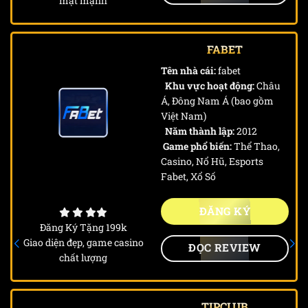
mật mạnh
FABET
Tên nhà cái:
fabet
Khu vực hoạt động:
Châu
Á, Đông Nam Á (bao gồm
Việt Nam)
Năm thành lập:
2012
Game phổ biến:
Thể Thao,
Casino, Nổ Hũ, Esports
Fabet, Xổ Số
ĐĂNG KÝ
Đăng Ký Tặng 199k
Giao diện đẹp, game casino
ĐỌC REVIEW
chất lượng
TIPCLUB