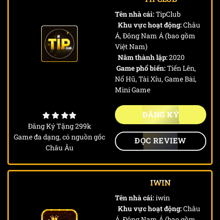
Tên nhà cái:
TipClub
Khu vực hoạt động:
Châu
Á, Đông Nam Á (bao gồm
Việt Nam)
Năm thành lập:
2020
Game phổ biến:
Tiến Lên,
Nổ Hũ, Tài Xỉu, Game Bài,
Mini Game
ĐĂNG KÝ
Đăng Ký Tặng 299k
Game đa dạng, có nguồn gốc
ĐỌC REVIEW
Châu Âu
IWIN
Tên nhà cái:
iwin
Khu vực hoạt động:
Châu
Á, Đông Nam Á (bao gồm