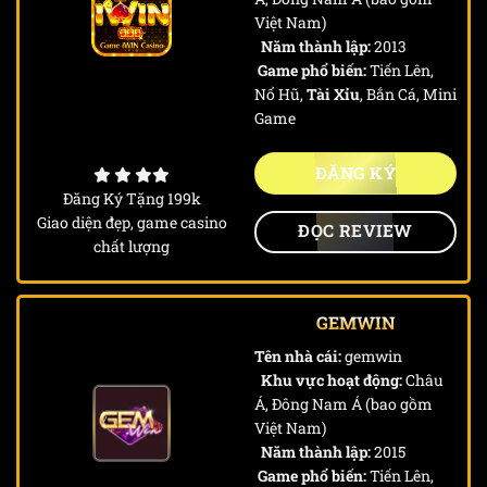
Việt Nam)
Năm thành lập:
2013
Game phổ biến:
Tiến Lên,
Nổ Hũ,
Tài Xỉu
, Bắn Cá, Mini
Game
ĐĂNG KÝ
Đăng Ký Tặng 199k
Giao diện đẹp, game casino
ĐỌC REVIEW
chất lượng
GEMWIN
Tên nhà cái:
gemwin
Khu vực hoạt động:
Châu
Á, Đông Nam Á (bao gồm
Việt Nam)
Năm thành lập:
2015
Game phổ biến:
Tiến Lên,