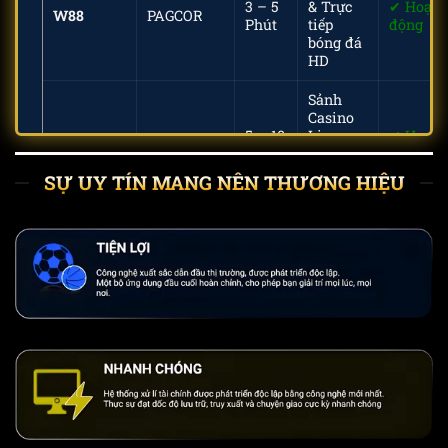
3 – 5
& Trực
✔ Hoạt
W88
PAGCOR
Phút
tiếp
động
bóng đá
HD
Sảnh
Casino
5 – 10
Live
✔ Hoạt
M88
Isle of Man
Phút
đẳng
động
cấp
SỰ UY TÍN MANG NÊN THƯƠNG HIỆU
quốc tế
Nạp rút
USDT ẩn
2 – 5
✔ Hoạt
BK8
Curacao
danh,
Phút
động
bảo mật
AI
Tỷ lệ
Odds
cao
5 – 10
✔ Hoạt
188Bet
Isle of Man
nhất,
Phút
động
biên lợi
nhuận
thấp