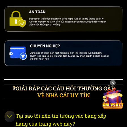
Bảo mật
đa tầng,
5 – 15
✔ Hoạt
Dafabet
Curacao
thâm
Phút
động
niên 20
năm
Hoàn trả
thể thao
7 – 12
✔ Hoạt
Fun88
PAGCOR
0.8%
Phút
động
không
giới hạn
Thuần
Việt: Số
✕
3 – 7
đề 1 ăn
✔ Hoạt
VN88
PAGCOR
❓GIẢI ĐÁP CÁC CÂU HỎI THƯỜNG GẶP
Phút
99, Bầu
động
VỀ NHÀ CÁI UY TÍN
cua, Xóc
đĩa
Giao
Tại sao tôi nên tin tưởng vào bảng xếp
diện tối
First
5 – 10
ưu, kèo
✔ Hoạt
hạng của trang web này?
FB88
Cagayan
Phút
rung
động