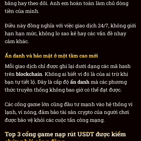
băng hay theo dõi. Anh em hoàn toàn làm chủ dòng
tiền của mình.
Điều này đồng nghĩa với việc giao dịch 24/7, không giới
hạn hạn mức, không lo sao kê hay các vấn đề nhạy
cảm khác.
Ẩn danh và bảo mật ở một tầm cao mới
Mỗi giao dịch chỉ được ghi lại dưới dạng các mã hash
trên
blockchain
. Không ai biết ví đó là của ai trừ khi
bạn tự tiết lộ. Đây là cấp độ
ẩn danh
mà các phương
thức truyền thống không bao giờ có thể đạt được.
Các cổng game lớn cũng đầu tư mạnh vào hệ thống ví
lạnh, ví nóng, đảm bảo tài sản crypto của người chơi
được bảo vệ khỏi các cuộc tấn công mạng.
Top 3 cổng game nạp rút USDT được kiểm