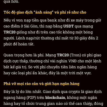
quả hơn.
Tốc độ giao dịch “ánh sáng” và phí rẻ như cho
Nếu ví von nạp tiền qua bank như đi xe máy trong giờ
cao điểm ở Sài Gòn, thì nạp bằng
USDT
qua mạng
TRC20
giống như đi trên cao tốc không một bóng
người. Lệnh nạp/rút thường chỉ mất từ 30 giây đến 2
phút để hoàn tất.
Quan trọng hơn là phí. Mạng
TRC20
(Tron) có phí giao
dịch cực thấp, thường chỉ vài nghìn VNĐ cho một lệnh
bất kể giá trị. So với phí chuyển tiền liên ngân hàng
hay các loại phí ẩn khác, đây là một trời một vực.
Phá vỡ mọi rào cản và giới hạn ngân hàng
Đây là lý do lớn nhất. Giao dịch qua crypto là giao dịch
ngang hàng (P2P) trên
blockchain
, không một ngân
hàng hay tổ chức trung gian nào có thể can thiệp, đóng