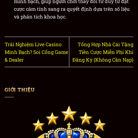
minh bạch, giúp người chơi thay đổi tư duy từ đặt
cược cảm tính sang ra quyết định dựa trên số liệu
và phân tích khoa học.
Trải Nghiệm Live Casino
Tổng Hợp Nhà Cái Tặng
Minh Bạch? Soi Cổng Game
Tiền Cược Miễn Phí Khi
& Dealer
Đăng Ký (Không Cần Nạp)
GIỚI THIỆU