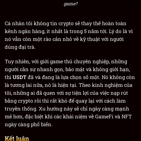
game?
Cá nhân tôi không tin crypto sẽ thay thế hoàn toàn
kênh ngân hàng, ít nhất là trong 5 năm tới. Lý do là vì
nó vẫn còn một rào cản nhỏ về kỹ thuật với người
dùng đại trà.
Tuy nhiên, với giới game thủ chuyên nghiệp, những
người cần sự nhanh gọn, bảo mật và không giới hạn,
thì
USDT
đã và đang là lựa chọn số một. Nó không còn
là tương lai nữa, nó là hiện tại. Theo kinh nghiệm của
tôi, những ai đã quen với sự tiện lợi của việc nạp rút
bằng crypto rồi thì rất khó để quay lại với cách làm
truyền thống. Xu hướng này sẽ chỉ ngày càng mạnh
mẽ hơn, đặc biệt khi các khái niệm về GameFi và NFT
ngày càng phổ biến.
Kết luận