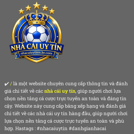
Tài
Khoản
(KYC)
Để
Không
Bị
Khóa
Acc
✔️ ​
/
là một website chuyên cung cấp thông tin và đánh
giá chi tiết về các
nhà cái uy tín
, giúp người chơi lựa
chọn nền tảng cá cược trực tuyến an toàn và đáng tin
cậy. Website này cung cấp bảng xếp hạng và đánh giá
chi tiết về các nhà cái uy tín hàng đầu, giúp người chơi
lựa chọn nền tảng cá cược trực tuyến an toàn và phù
hợp. Hastags : #nhacaiuytin #danhgianhacai