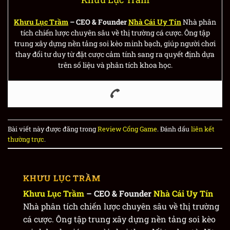
Khưu Lục Trầm
– CEO & Founder
Nhà Cái Uy Tín
Nhà phân
tích chiến lược chuyên sâu về thị trường cá cược. Ông tập
trung xây dựng nền tảng soi kèo minh bạch, giúp người chơi
thay đổi tư duy từ đặt cược cảm tính sang ra quyết định dựa
trên số liệu và phân tích khoa học.
Bài viết này được đăng trong
Review Cổng Game
. Đánh dấu
liên kết
thường trực
.
KHƯU LỤC TRẦM
Khưu Lục Trầm
– CEO & Founder
Nhà Cái Uy Tín
Nhà phân tích chiến lược chuyên sâu về thị trường
cá cược. Ông tập trung xây dựng nền tảng soi kèo