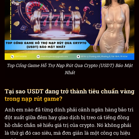
Top Cổng Game Hỗ Trợ Nạp Rút Qua Crypto (USDT) Bảo Mật
Nhất
Tại sao USDT đang trở thành tiêu chuẩn vàng
trong nạp rút game?
Anh em nào đã từng dính phải cảnh ngân hàng bảo trì
đột xuất giữa đêm hay giao dịch bị treo cả tiếng đồng
hồ chắc chắn sẽ hiểu giá trị của crypto. Nó không phải
là thứ gì đó cao siêu, mà đơn giản là một công cụ hiệu