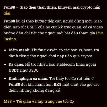
Fun88
– Giao diện thân thiện, khuyến mãi crypto hấp
dẫn
Fun88
lại đi theo hướng tiếp cận người dùng mới. Giao
diện nạp rút USDT của họ cực kỳ trực quan, có cả video
hướng dẫn chi tiết cho người mới bắt đầu tham gia
Live
Casino
.
Điểm mạnh:
Thường xuyên có các bonus, hoàn trả
dành riêng cho người chơi nạp tiền qua crypto.
Đa dạng:
Hỗ trợ nhiều loại stablecoin khác ngoài
USDT
như USDC.
Kinh nghiệm cá nhân:
Tôi thấy tốc độ rút tiền ở
Fun88
đôi khi chậm hơn
BK8
một chút vào giờ cao
điểm, nhưng không đáng kể.
M88
– Tối giản và tập trung vào tốc độ