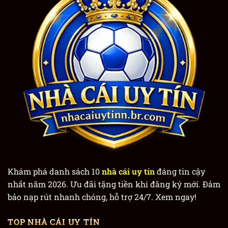
Khám phá danh sách 10
nhà cái uy tín
đáng tin cậy
nhất năm 2026. Ưu đãi tặng tiền khi đăng ký mới. Đảm
bảo nạp rút nhanh chóng, hỗ trợ 24/7. Xem ngay!
TOP NHÀ CÁI UY TÍN