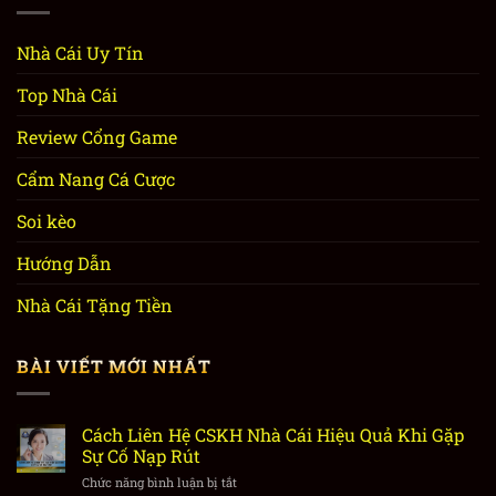
Nhà Cái Uy Tín
Top Nhà Cái
Review Cổng Game
Cẩm Nang Cá Cược
Soi kèo
Hướng Dẫn
Nhà Cái Tặng Tiền
BÀI VIẾT MỚI NHẤT
Cách Liên Hệ CSKH Nhà Cái Hiệu Quả Khi Gặp
Sự Cố Nạp Rút
Chức năng bình luận bị tắt
ở