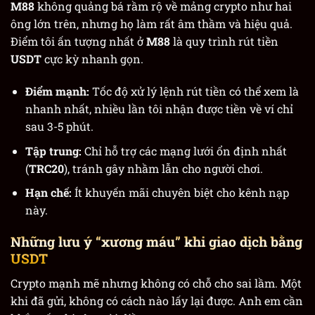
M88
không quảng bá rầm rộ về mảng crypto như hai
ông lớn trên, nhưng họ làm rất âm thầm và hiệu quả.
Điểm tôi ấn tượng nhất ở
M88
là quy trình rút tiền
USDT
cực kỳ nhanh gọn.
Điểm mạnh:
Tốc độ xử lý lệnh rút tiền có thể xem là
nhanh nhất, nhiều lần tôi nhận được tiền về ví chỉ
sau 3-5 phút.
Tập trung:
Chỉ hỗ trợ các mạng lưới ổn định nhất
(
TRC20
), tránh gây nhầm lẫn cho người chơi.
Hạn chế:
Ít khuyến mãi chuyên biệt cho kênh nạp
này.
Những lưu ý “xương máu” khi giao dịch bằng
USDT
Crypto mạnh mẽ nhưng không có chỗ cho sai lầm. Một
khi đã gửi, không có cách nào lấy lại được. Anh em cần