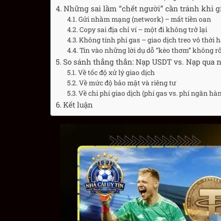
Những sai lầm “chết người” cần tránh khi g
Gửi nhầm mạng (network) – mất tiền oan
Copy sai địa chỉ ví – một đi không trở lại
Không tính phí gas – giao dịch treo vô thời 
Tin vào những lời dụ dỗ “kèo thơm” không r
So sánh thẳng thắn: Nạp USDT vs. Nạp qua n
Về tốc độ xử lý giao dịch
Về mức độ bảo mật và riêng tư
Về chi phí giao dịch (phí gas vs. phí ngân hà
Kết luận