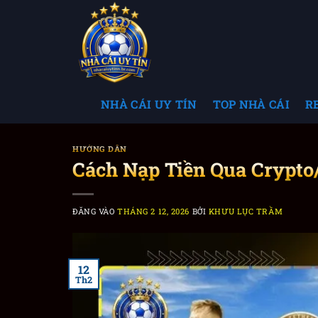
Bỏ
qua
nội
dung
NHÀ CÁI UY TÍN
TOP NHÀ CÁI
R
HƯỚNG DẪN
Cách Nạp Tiền Qua Crypto
ĐĂNG VÀO
THÁNG 2 12, 2026
BỞI
KHƯU LỤC TRẦM
12
Th2