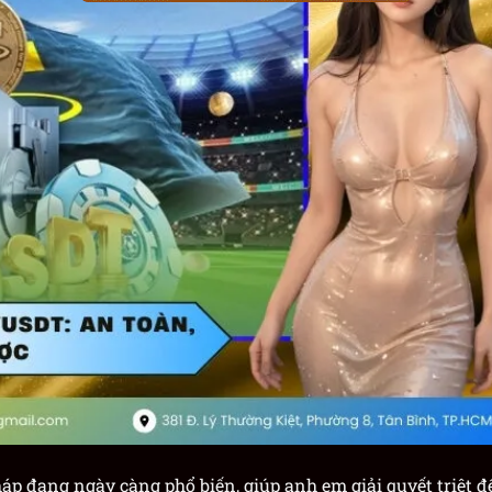
háp đang ngày càng phổ biến, giúp anh em giải quyết triệt đ