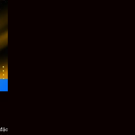
Không
Bị
Khóa
Acc
 đặc