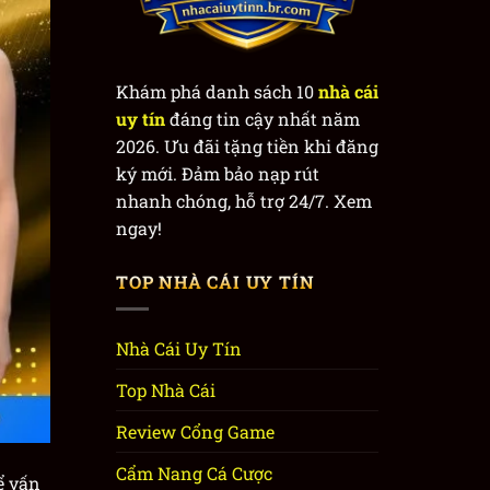
Khám phá danh sách 10
nhà cái
uy tín
đáng tin cậy nhất năm
2026. Ưu đãi tặng tiền khi đăng
ký mới. Đảm bảo nạp rút
nhanh chóng, hỗ trợ 24/7. Xem
ngay!
TOP NHÀ CÁI UY TÍN
Nhà Cái Uy Tín
Top Nhà Cái
Review Cổng Game
Cẩm Nang Cá Cược
ể vấn