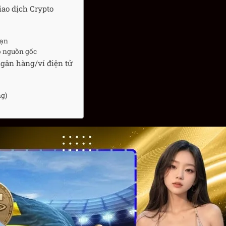
iao dịch Crypto
hạn
õ nguồn gốc
gân hàng/ví điện tử
ng)