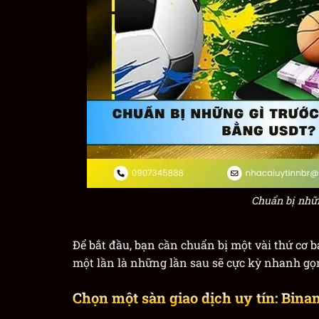
Chuẩn bị nhữn
Để bắt đầu, bạn cần chuẩn bị một vài thứ cơ 
một lần là những lần sau sẽ cực kỳ nhanh gọ
Chọn một sàn giao dịch uy tín: Bin