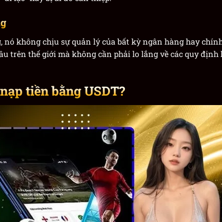
ng
ng, nó không chịu sự quản lý của bất kỳ ngân hàng hay chín
âu trên thế giới mà không cần phải lo lắng về các quy định
 nạp tiền bằng USDT?