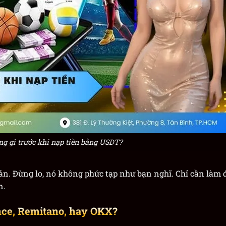
g gì trước khi nạp tiền bằng USDT?
bản. Đừng lo, nó không phức tạp như bạn nghĩ. Chỉ cần làm
n.
ance, Remitano, hay OKX?