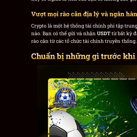
Vượt mọi rào cản địa lý và ngân hà
Crypto là một hệ thống tài chính phi tập tru
nào. Bạn có thể gửi và nhận
USDT
từ bất kỳ đ
rào cản từ các tổ chức tài chính truyền thống.
Chuẩn bị những gì trước khi