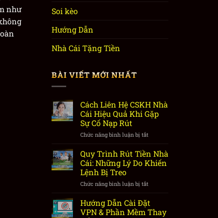
ậm như
Soi kèo
không
Hướng Dẫn
hoàn
Nhà Cái Tặng Tiền
BÀI VIẾT MỚI NHẤT
Cách Liên Hệ CSKH Nhà
Cái Hiệu Quả Khi Gặp
Sự Cố Nạp Rút
Chức năng bình luận bị tắt
ở
Cách
Liên
Quy Trình Rút Tiền Nhà
Hệ
Cái: Những Lý Do Khiến
CSKH
Lệnh Bị Treo
Nhà
Chức năng bình luận bị tắt
ở
Cái
Quy
Hiệu
Trình
Quả
Hướng Dẫn Cài Đặt
Rút
Khi
VPN & Phần Mềm Thay
Tiền
Gặp