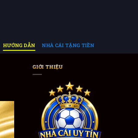
HƯỚNG DẪN
NHÀ CÁI TẶNG TIỀN
GIỚI THIỆU