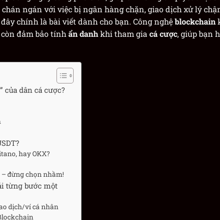
á chán ngán với việc bị ngân hàng chặn, giao dịch xử lý ch
hì đây chính là bài viết dành cho bạn. Công nghệ
blockchain
 còn đảm bảo tính
ẩn danh
khi tham gia
cá cược
, giúp bạn 
” của dân cá cược?
n
 USDT?
itano, hay OKX?
0 – đừng chọn nhầm!
ái từng bước một
iao dịch/ví cá nhân
 Blockchain