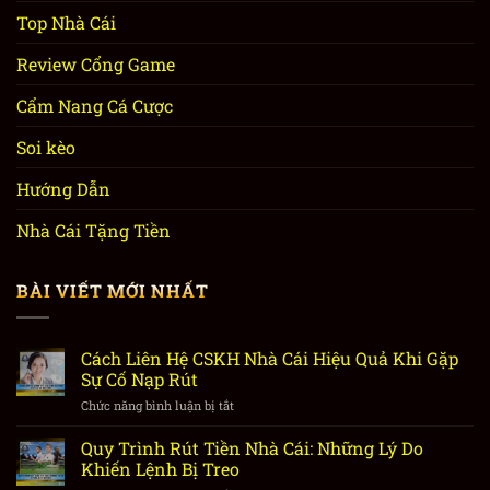
Top Nhà Cái
Review Cổng Game
Cẩm Nang Cá Cược
Soi kèo
Hướng Dẫn
Nhà Cái Tặng Tiền
BÀI VIẾT MỚI NHẤT
Cách Liên Hệ CSKH Nhà Cái Hiệu Quả Khi Gặp
Sự Cố Nạp Rút
Chức năng bình luận bị tắt
ở
Cách
Liên
Quy Trình Rút Tiền Nhà Cái: Những Lý Do
Hệ
Khiến Lệnh Bị Treo
CSKH