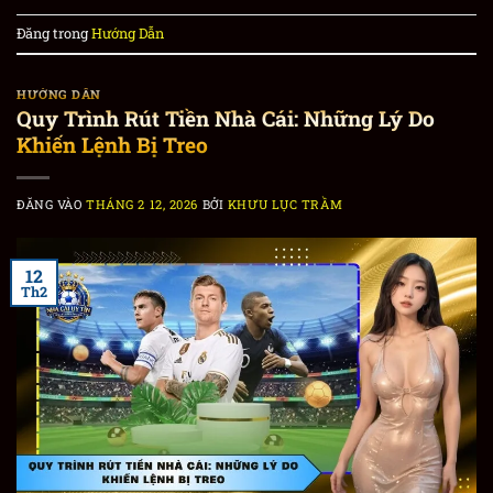
Đăng trong
Hướng Dẫn
HƯỚNG DẪN
Quy Trình Rút Tiền Nhà Cái: Những Lý Do
Khiến Lệnh Bị Treo
ĐĂNG VÀO
THÁNG 2 12, 2026
BỞI
KHƯU LỤC TRẦM
12
Th2