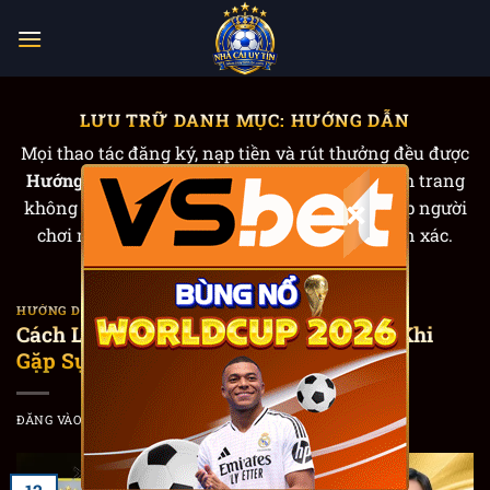
Bỏ
qua
nội
dung
LƯU TRỮ DANH MỤC:
HƯỚNG DẪN
Mọi thao tác đăng ký, nạp tiền và rút thưởng đều được
Hướng Dẫn
chi tiết từng bước một. Đây là hành trang
×
không thể thiếu trên
Nhacaiuytinn.br.com
giúp người
chơi mới dễ dàng nhập cuộc và cá cược chuẩn xác.
HƯỚNG DẪN
Cách Liên Hệ CSKH Nhà Cái Hiệu Quả Khi
Gặp Sự Cố Nạp Rút
ĐĂNG VÀO
THÁNG 2 12, 2026
BỞI
KHƯU LỤC TRẦM