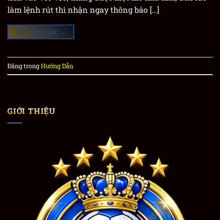
làm lệnh rút thì nhận ngay thông báo […]
TIẾP TỤC ĐỌC
→
Đăng trong
Hướng Dẫn
GIỚI THIỆU