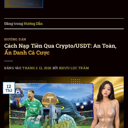
TIẾP TỤC ĐỌC
→
Đăng trong
Hướng Dẫn
HƯỚNG DẪN
Cách Nạp Tiền Qua Crypto/USDT: An Toàn,
Ẩn Danh Cá Cược
ĐĂNG VÀO
THÁNG 2 12, 2026
BỞI
KHƯU LỤC TRẦM
12
Th2